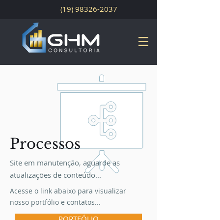
(19) 98326-2037
Processos
Site em manutenção, aguarde as
atualizações de conteúdo...
Acesse o link abaixo para visualizar
nosso portfólio e contatos...
PORTFÓLIO