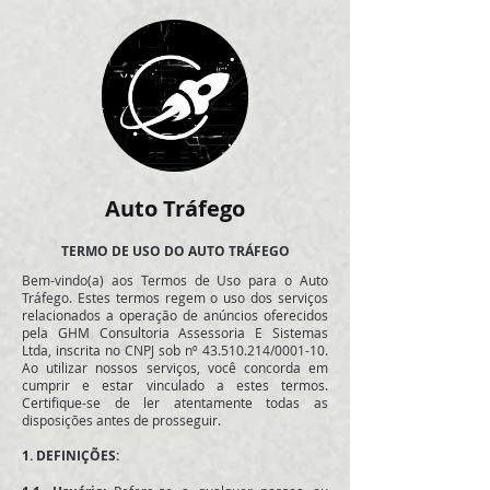
Auto Tráfego
TERMO DE USO DO AUTO TRÁFEGO
Bem-vindo(a) aos Termos de Uso para o Auto
Tráfego. Estes termos regem o uso dos serviços
relacionados a operação de anúncios oferecidos
pela GHM Consultoria Assessoria E Sistemas
Ltda, inscrita no CNPJ sob nº
43.510.214
/0001-10.
Ao utilizar nossos serviços, você concorda em
cumprir e estar vinculado a estes termos.
Certifique-se de ler atentamente todas as
disposições antes de prosseguir.
1.
DEFINIÇÕES: