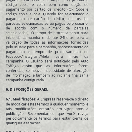
código copia e cola), bem como opção de
pagamento por cartão de crédito (QR Code e
código copia e cola. Quando for selecionado o
pagamento por cartão de crédito, os juros das
parcelas selecionadas serão pagos pelo usuário,
de acordo com o número de parcelas
selecionadas). O tempo de processamento para
início da campanha é de até 24horas, para a
validação de todas as informações fornecidas
pelo usuário para a campanha, processamento do
pagamento e tempo de processamento do
Facebook/Instagram/Meta para início da
campanha. O usuário será notificado pelo Auto
Tráfego assim que as informações forem
conferidas, se houver necessidade de alteração
de informação, e também ao iniciar e finalizar a
campanha configurada.
6. DISPOSIÇÕES GERAIS:
6.1. Modificações:
A Empresa reserva-se o direito
de modificar estes termos a qualquer momento, e
tais modificações entrarão em vigor após a
publicação. Recomendamos que você reveja
periodicamente os termos para estar ciente de
quaisquer alterações.